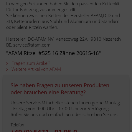
In wenigen Sekunden haben Sie den passenden Kettenkit
für Ihr Fahrzeug zusammengestellt.
Sie können zwischen Ketten der Hersteller AFAM,DID und
3D, Kettenrädern aus Stahl und Aluminium und Standard-
oder Silent-Ritzeln wählen.
Hersteller: DC-AFAM NV, Venecoweg 22A , 9810 Nazareth
BE, service@afam.com
"AFAM Ritzel #525 16 Zähne 20615-16"
Fragen zum Artikel?
Weitere Artikel von AFAM
Sie haben Fragen zu unseren Produkten
oder brauchen eine Beratung?
Unsere Service-Mitarbeiter stehen Ihnen gerne Montag
- Freitag von 9:00 Uhr - 17:00 Uhr zur Verfügung.
Rufen Sie uns doch einfach an oder schreiben Sie uns.
Telefon
+49 (0) 6431 - 91 95 0