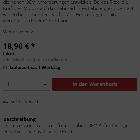
die hohen OEM Anforderungen entwickelt. Da das Ritzel die
Kraft des Motors auf das Zahnrad Ihres Fahrzeuges überträgt,
wirken hier besondere Kräfte. Zur Herstellung der Ritzel
werden aus diesem Grund nur...
Weiter lesen >
18,90 € *
Inhalt:
1
inkl. MwSt.
zzgl. Versandkosten
Lieferzeit ca. 1 Werktag
In den
Warenkorb
Auf die Merkliste
Beschreibung
Die Ritzel wurden speziell für die hohen OEM Anforderungen
entwickelt. Da das Ritzel die Kraft...