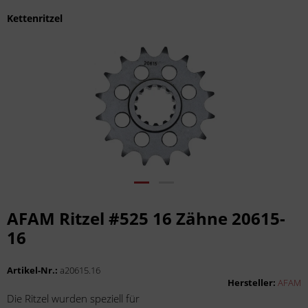
Kettenritzel
AFAM Ritzel #525 16 Zähne 20615-
16
Artikel-Nr.:
a20615.16
Hersteller:
AFAM
Die Ritzel wurden speziell für