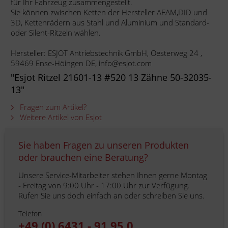
für Ihr Fahrzeug zusammengestellt.
Sie können zwischen Ketten der Hersteller AFAM,DID und
3D, Kettenrädern aus Stahl und Aluminium und Standard-
oder Silent-Ritzeln wählen.
Hersteller: ESJOT Antriebstechnik GmbH, Oesterweg 24 ,
59469 Ense-Höingen DE, info@esjot.com
"Esjot Ritzel 21601-13 #520 13 Zähne 50-32035-
13"
Fragen zum Artikel?
Weitere Artikel von Esjot
Sie haben Fragen zu unseren Produkten
oder brauchen eine Beratung?
Unsere Service-Mitarbeiter stehen Ihnen gerne Montag
- Freitag von 9:00 Uhr - 17:00 Uhr zur Verfügung.
Rufen Sie uns doch einfach an oder schreiben Sie uns.
Telefon
+49 (0) 6431 - 91 95 0