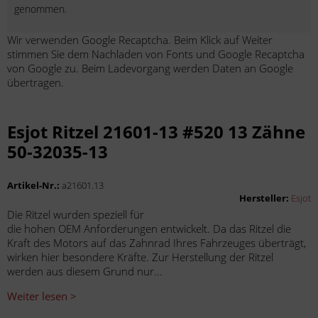
genommen.
Wir verwenden Google Recaptcha. Beim Klick auf Weiter
stimmen Sie dem Nachladen von Fonts und Google Recaptcha
von Google zu. Beim Ladevorgang werden Daten an Google
übertragen.
Esjot Ritzel 21601-13 #520 13 Zähne
50-32035-13
Artikel-Nr.:
a21601.13
Hersteller:
Esjot
Die Ritzel wurden speziell für
die hohen OEM Anforderungen entwickelt. Da das Ritzel die
Kraft des Motors auf das Zahnrad Ihres Fahrzeuges überträgt,
wirken hier besondere Kräfte. Zur Herstellung der Ritzel
werden aus diesem Grund nur...
Weiter lesen >