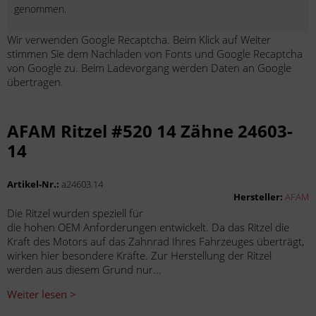
genommen.
Wir verwenden Google Recaptcha. Beim Klick auf Weiter
stimmen Sie dem Nachladen von Fonts und Google Recaptcha
von Google zu. Beim Ladevorgang werden Daten an Google
übertragen.
AFAM Ritzel #520 14 Zähne 24603-
14
Artikel-Nr.:
a24603.14
Hersteller:
AFAM
Die Ritzel wurden speziell für
die hohen OEM Anforderungen entwickelt. Da das Ritzel die
Kraft des Motors auf das Zahnrad Ihres Fahrzeuges überträgt,
wirken hier besondere Kräfte. Zur Herstellung der Ritzel
werden aus diesem Grund nur...
Weiter lesen >