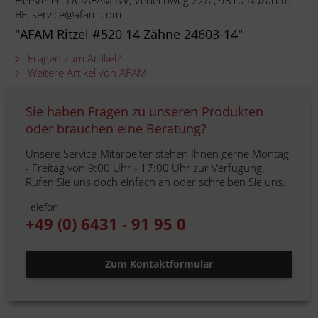
Hersteller: DC-AFAM NV, Venecoweg 22A , 9810 Nazareth
BE, service@afam.com
"AFAM Ritzel #520 14 Zähne 24603-14"
Fragen zum Artikel?
Weitere Artikel von AFAM
Sie haben Fragen zu unseren Produkten
oder brauchen eine Beratung?
Unsere Service-Mitarbeiter stehen Ihnen gerne Montag
- Freitag von 9:00 Uhr - 17:00 Uhr zur Verfügung.
Rufen Sie uns doch einfach an oder schreiben Sie uns.
Telefon
+49 (0) 6431 - 91 95 0
Zum Kontaktformular