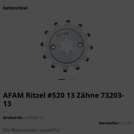
Kettenritzel
AFAM Ritzel #520 13 Zähne 73203-
13
Artikel-Nr.:
a73203.13
Hersteller:
AFAM
Die Ritzel wurden speziell für