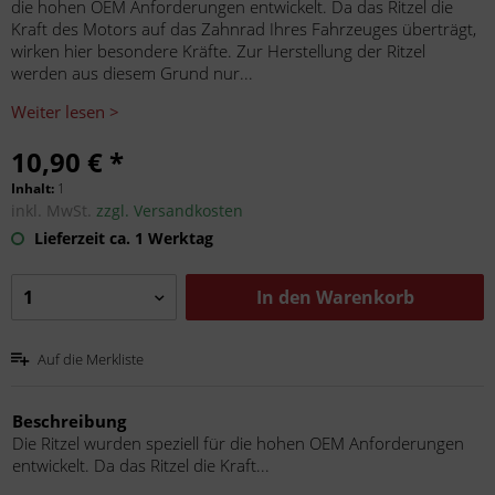
die hohen OEM Anforderungen entwickelt. Da das Ritzel die
Kraft des Motors auf das Zahnrad Ihres Fahrzeuges überträgt,
wirken hier besondere Kräfte. Zur Herstellung der Ritzel
werden aus diesem Grund nur...
Weiter lesen >
10,90 € *
Inhalt:
1
inkl. MwSt.
zzgl. Versandkosten
Lieferzeit ca. 1 Werktag
In den
Warenkorb
Auf die Merkliste
Beschreibung
Die Ritzel wurden speziell für die hohen OEM Anforderungen
entwickelt. Da das Ritzel die Kraft...