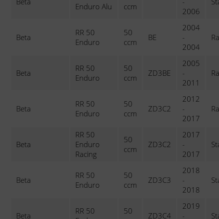
Beta
-
St
Enduro Alu
ccm
2006
2004
RR 50
50
Beta
BE
-
Ra
Enduro
ccm
2004
2005
RR 50
50
Beta
ZD3BE
-
Ra
Enduro
ccm
2011
2012
RR 50
50
Beta
ZD3C2
-
Ra
Enduro
ccm
2017
RR 50
2017
50
Beta
Enduro
ZD3C2
-
St
ccm
Racing
2017
2018
RR 50
50
Beta
ZD3C3
-
St
Enduro
ccm
2018
2019
RR 50
50
Beta
ZD3C4
-
St