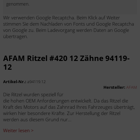
genommen.
Wir verwenden Google Recaptcha. Beim Klick auf Weiter
stimmen Sie dem Nachladen von Fonts und Google Recaptcha
von Google zu. Beim Ladevorgang werden Daten an Google
übertragen.
AFAM Ritzel #420 12 Zähne 94119-
12
Artikel-Nr.:
a94119.12
Hersteller:
AFAM
Die Ritzel wurden speziell für
die hohen OEM Anforderungen entwickelt. Da das Ritzel die
Kraft des Motors auf das Zahnrad Ihres Fahrzeuges überträgt,
wirken hier besondere Kräfte. Zur Herstellung der Ritzel
werden aus diesem Grund nur...
Weiter lesen >