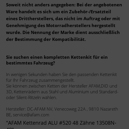
Soweit nicht anders angegeben: Bei der angebotenen
Ware handelt es sich um ein Zubehör-/Ersatzteil
eines Drittherstellers, das nicht im Auftrag oder mit
Genehmigung des Motorradherstellers hergestellt
wurde. Die Nennung der Marke dient ausschließlich
der Bestimmung der Kompatibilität.
Sie suchen einen kompletten Kettenkit für ein
bestimmtes Fahrzeug?
In wenigen Sekunden haben Sie den passenden Kettenkit
für Ihr Fahrzeug zusammengestellt.
Sie können zwischen Ketten der Hersteller AFAM,DID und
3D, Kettenrädern aus Stahl und Aluminium und Standard-
oder Silent-Ritzeln wählen.
Hersteller: DC-AFAM NV, Venecoweg 22A , 9810 Nazareth
BE, service@afam.com
"AFAM Kettenrad ALU #520 48 Zähne 13508N-