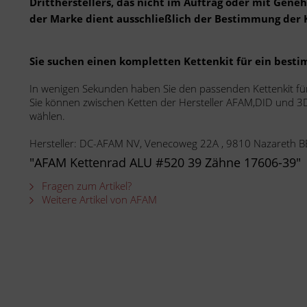
Drittherstellers, das nicht im Auftrag oder mit Gen
der Marke dient ausschließlich der Bestimmung der 
Sie suchen einen kompletten Kettenkit für ein best
In wenigen Sekunden haben Sie den passenden Kettenkit fü
Sie können zwischen Ketten der Hersteller AFAM,DID und 3D
wählen.
Hersteller: DC-AFAM NV, Venecoweg 22A , 9810 Nazareth B
"AFAM Kettenrad ALU #520 39 Zähne 17606-39"
Fragen zum Artikel?
Weitere Artikel von AFAM