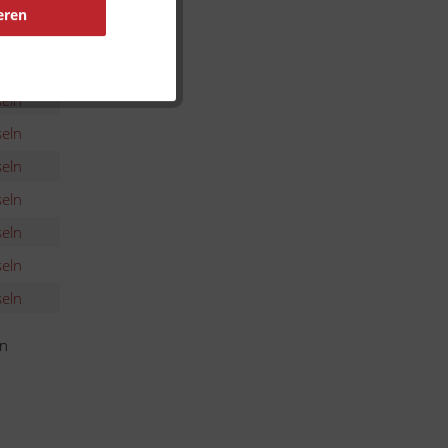
eln
eren
eln
eln
eln
eln
eln
eln
eln
eln
eln
en