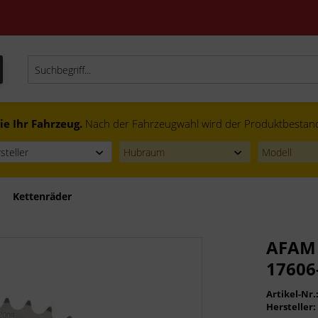
ie Ihr Fahrzeug.
Nach der Fahrzeugwahl wird der Produktbestand f
Kettenräder
AFAM 
17606
Artikel-Nr.
Hersteller