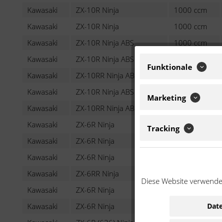
Kawasaki
ZX-10R Ninja
1000 ccm
Kawasaki
ZX-10R Ninja
1000 ccm
Kawasaki
ZX-10R Ninja ABS
1000 ccm
Kawasaki
ZX-10R Ninja ABS
1000 ccm
Funktionale
Kawasaki
ZX-10RR Ninja ABS
1000 ccm
Kawasaki
ZX-10R Ninja ABS
1000 ccm
Marketing
Kawasaki
ZX-10RR Ninja ABS
1000 ccm
Kawasaki
ZX-6R Ninja
600 ccm
Tracking
Kawasaki
ZX-6R Ninja
600 ccm
Kawasaki
ZX-6R Ninja
600 ccm
Kawasaki
ZX-6RR Ninja
600 ccm
Diese Website verwendet
Kawasaki
ZX-6R Ninja
600 ccm
Date
Kawasaki
ZX-6R Ninja
600 ccm