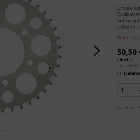
Unsere Ke
Qualitätss
hohen Anf
Selbst uns
Weiter les
50,50 
Inhalt:
1
inkl. MwSt
Lieferze
Auf die 