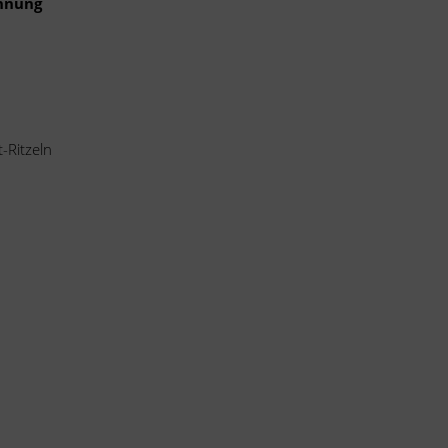
ennung
-Ritzeln