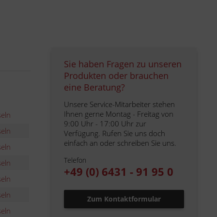
Sie haben Fragen zu unseren
Produkten oder brauchen
eine Beratung?
Unsere Service-Mitarbeiter stehen
Ihnen gerne Montag - Freitag von
eln
9:00 Uhr - 17:00 Uhr zur
eln
Verfügung. Rufen Sie uns doch
einfach an oder schreiben Sie uns.
eln
Telefon
eln
+49 (0) 6431 - 91 95 0
eln
eln
Zum Kontaktformular
eln