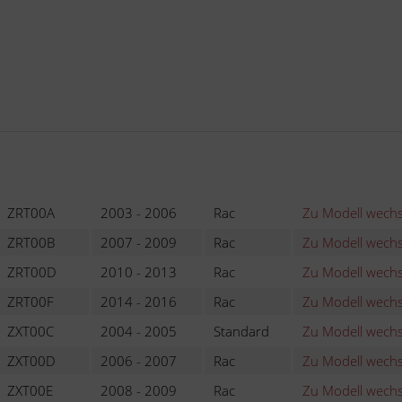
ZRT00A
2003 - 2006
Rac
Zu Modell wechs
ZRT00B
2007 - 2009
Rac
Zu Modell wechs
ZRT00D
2010 - 2013
Rac
Zu Modell wechs
ZRT00F
2014 - 2016
Rac
Zu Modell wechs
ZXT00C
2004 - 2005
Standard
Zu Modell wechs
ZXT00D
2006 - 2007
Rac
Zu Modell wechs
ZXT00E
2008 - 2009
Rac
Zu Modell wechs