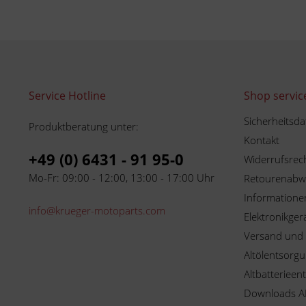
Service Hotline
Shop servic
Sicherheitsda
Produktberatung unter:
Kontakt
+49 (0) 6431 - 91 95-0
Widerrufsrec
Mo-Fr: 09:00 - 12:00, 13:00 - 17:00 Uhr
Retourenabw
Informationen
info@krueger-motoparts.com
Elektronikger
Versand und
Altölentsorg
Altbatterieen
Downloads A