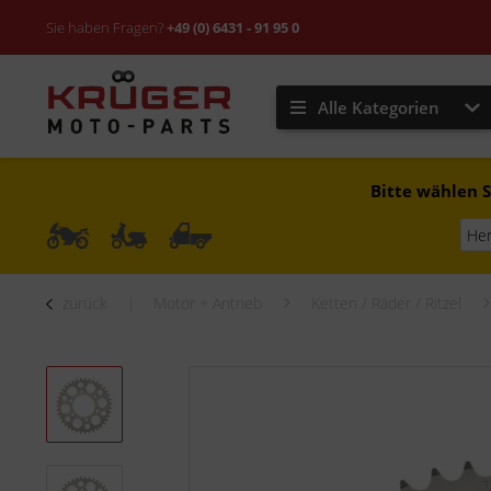
Sie haben Fragen?
+49 (0) 6431 - 91 95 0
Alle Kategorien
Bitte wählen S
zurück
Motor + Antrieb
Ketten / Räder / Ritzel