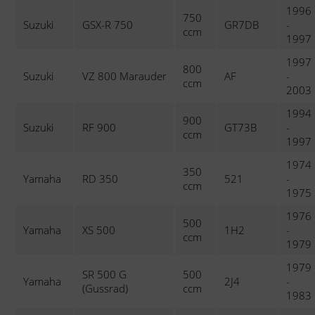
1996
750
Suzuki
GSX-R 750
GR7DB
-
ccm
1997
1997
800
Suzuki
VZ 800 Marauder
AF
-
ccm
2003
1994
900
Suzuki
RF 900
GT73B
-
ccm
1997
1974
350
Yamaha
RD 350
521
-
ccm
1975
1976
500
Yamaha
XS 500
1H2
-
ccm
1979
1979
SR 500 G
500
Yamaha
2J4
-
(Gussrad)
ccm
1983