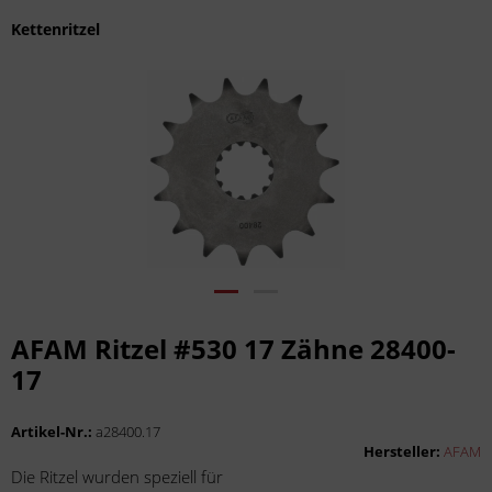
Kettenritzel
AFAM Ritzel #530 17 Zähne 28400-
17
Artikel-Nr.:
a28400.17
Hersteller:
AFAM
Die Ritzel wurden speziell für