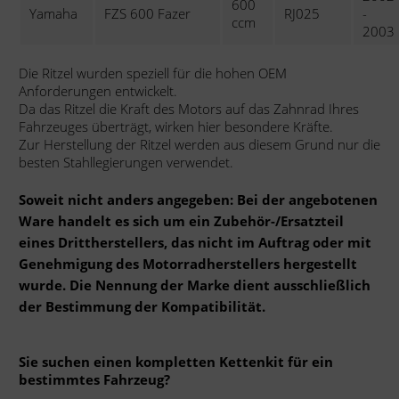
600
Yamaha
FZS 600 Fazer
RJ025
-
ccm
2003
Die Ritzel wurden speziell für die hohen OEM
Anforderungen entwickelt.
Da das Ritzel die Kraft des Motors auf das Zahnrad Ihres
Fahrzeuges überträgt, wirken hier besondere Kräfte.
Zur Herstellung der Ritzel werden aus diesem Grund nur die
besten Stahllegierungen verwendet.
Soweit nicht anders angegeben: Bei der angebotenen
Ware handelt es sich um ein Zubehör-/Ersatzteil
eines Drittherstellers, das nicht im Auftrag oder mit
Genehmigung des Motorradherstellers hergestellt
wurde. Die Nennung der Marke dient ausschließlich
der Bestimmung der Kompatibilität.
Sie suchen einen kompletten Kettenkit für ein
bestimmtes Fahrzeug?