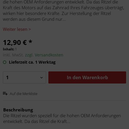
die hohen OEM Anforderungen entwickelt. Da das Ritzel die
Kraft des Motors auf das Zahnrad Ihres Fahrzeuges überträgt,
wirken hier besondere Kräfte. Zur Herstellung der Ritzel
werden aus diesem Grund nur...
Weiter lesen >
12,90 € *
Inhalt:
1
inkl. MwSt.
zzgl. Versandkosten
Lieferzeit ca. 1 Werktag
In den
Warenkorb
Auf die Merkliste
Beschreibung
Die Ritzel wurden speziell für die hohen OEM Anforderungen
entwickelt. Da das Ritzel die Kraft...