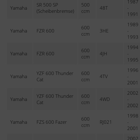
1987
SR 500 SP
500
Yamaha
48T
-
(Scheibenbremse)
ccm
1991
1989
600
Yamaha
FZR 600
3HE
-
ccm
1993
1994
600
Yamaha
FZR 600
4JH
-
ccm
1995
1996
YZF 600 Thunder
600
Yamaha
4TV
-
Cat
ccm
2001
2002
YZF 600 Thunder
600
Yamaha
4WD
-
Cat
ccm
2002
1998
600
Yamaha
FZS 600 Fazer
RJ021
-
ccm
2001
2002