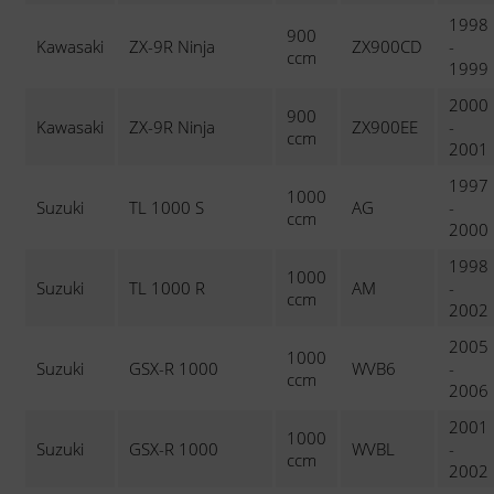
1998
900
Kawasaki
ZX-9R Ninja
ZX900CD
-
ccm
1999
2000
900
Kawasaki
ZX-9R Ninja
ZX900EE
-
ccm
2001
1997
1000
Suzuki
TL 1000 S
AG
-
ccm
2000
1998
1000
Suzuki
TL 1000 R
AM
-
ccm
2002
2005
1000
Suzuki
GSX-R 1000
WVB6
-
ccm
2006
2001
1000
Suzuki
GSX-R 1000
WVBL
-
ccm
2002