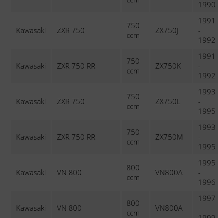
1990
1991
750
Kawasaki
ZXR 750
ZX750J
-
ccm
1992
1991
750
Kawasaki
ZXR 750 RR
ZX750K
-
ccm
1992
1993
750
Kawasaki
ZXR 750
ZX750L
-
ccm
1995
1993
750
Kawasaki
ZXR 750 RR
ZX750M
-
ccm
1995
1995
800
Kawasaki
VN 800
VN800A
-
ccm
1996
1997
800
Kawasaki
VN 800
VN800A
-
ccm
1999