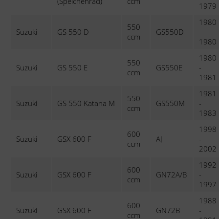
(Speichenrad)
ccm
1979
1980
550
Suzuki
GS 550 D
GS550D
-
ccm
1980
1980
550
Suzuki
GS 550 E
GS550E
-
ccm
1981
1981
550
Suzuki
GS 550 Katana M
GS550M
-
ccm
1983
1998
600
Suzuki
GSX 600 F
AJ
-
ccm
2002
1992
600
Suzuki
GSX 600 F
GN72A/B
-
ccm
1997
1988
600
Suzuki
GSX 600 F
GN72B
-
ccm